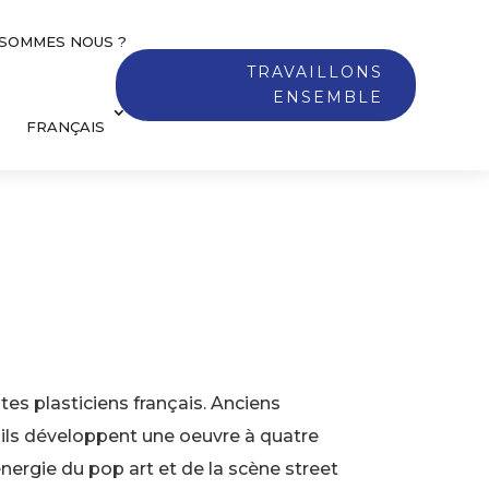
 SOMMES NOUS ?
TRAVAILLONS
ENSEMBLE
FRANÇAIS
tes plasticiens français. Anciens
e, ils développent une oeuvre à quatre
’énergie du pop art et de la scène street