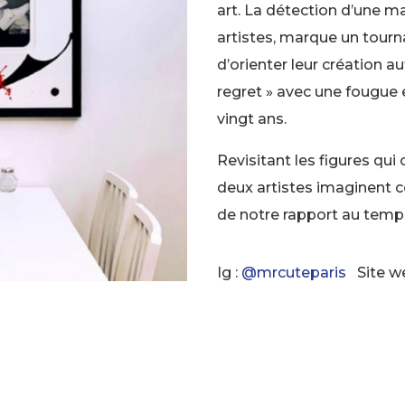
art. La détection d’une m
artistes, marque un tourna
d’orienter leur création a
regret » avec une fougue 
vingt ans.
Revisitant les figures qui
deux artistes imaginent c
de notre rapport au temp
Ig :
@mrcuteparis
Site w