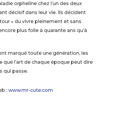
aladie orpheline chez l’un des deux
nt décisif dans leur vie. Ils décident
utour « du vivre pleinement et sans
encore plus folle à quarante ans qu’à
 ont marqué toute une génération, les
e que l’art de chaque époque peut dire
s qui passe.
eb :
www.mr-cute.com