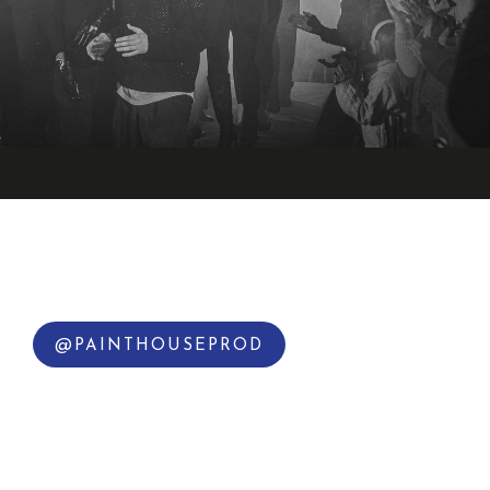
@PAINTHOUSEPROD