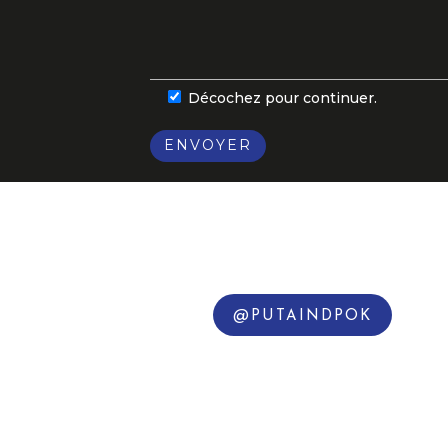
Décochez pour continuer.
ENVOYER
@PUTAINDPOK